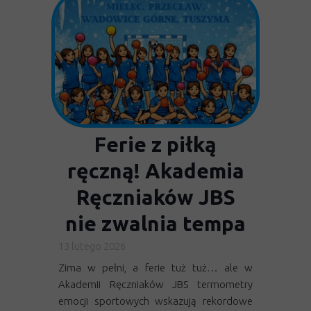
Ferie z piłką
ręczną! Akademia
Ręczniaków JBS
nie zwalnia tempa
13 lutego 2026
Zima w pełni, a ferie tuż tuż… ale w
Akademii Ręczniaków JBS termometry
emocji sportowych wskazują rekordowe