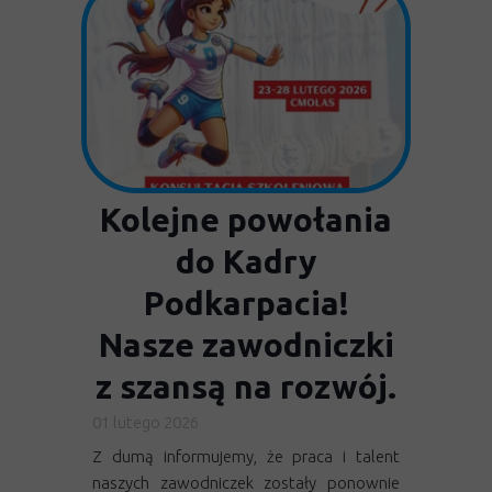
Kolejne powołania
do Kadry
Podkarpacia!
Nasze zawodniczki
z szansą na rozwój.
01 lutego 2026
Z dumą informujemy, że praca i talent
naszych zawodniczek zostały ponownie