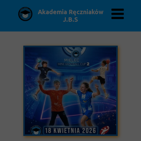
Akademia Ręczniaków
J.B.S