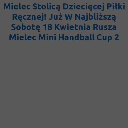
Mielec Stolicą Dziecięcej Piłki
Ręcznej! Już W Najbliższą
Sobotę 18 Kwietnia Rusza
Mielec Mini Handball Cup 2
Akademia Ręczniaków J.B.S