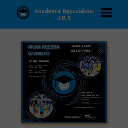
Akademia Ręczniaków
J.B.S