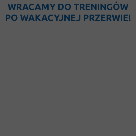
WRACAMY DO TRENINGÓW
PO WAKACYJNEJ PRZERWIE!
Akademia Ręczniaków J.B.S