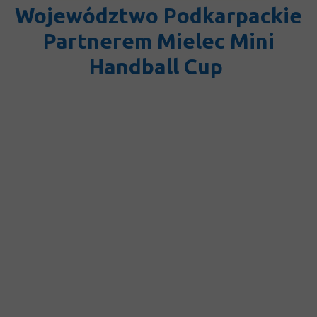
Województwo Podkarpackie
Partnerem Mielec Mini
Handball Cup
Akademia Ręczniaków J.B.S