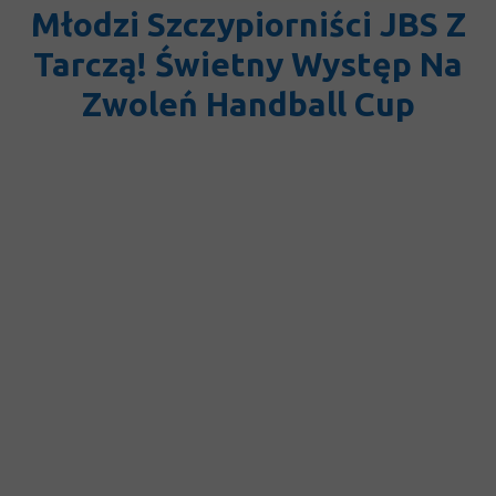
Młodzi Szczypiorniści JBS Z
Tarczą! Świetny Występ Na
Zwoleń Handball Cup
Akademia Ręczniaków J.B.S