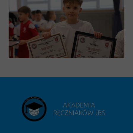
AKADEMIA
RĘCZNIAKÓW JBS