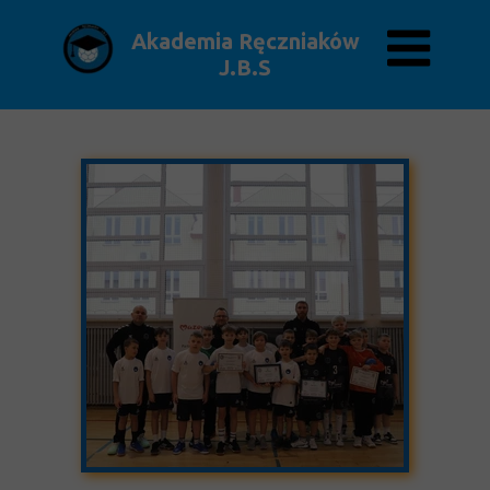
Akademia Ręczniaków
J.B.S