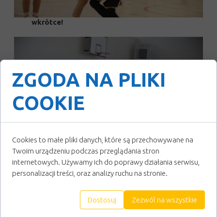
Brawo drużyna! Kolejne wyzwania już
wkrótce!
ZGODA NA PLIKI
COOKIE
Cookies to małe pliki danych, które są przechowywane na
Twoim urządzeniu podczas przeglądania stron
internetowych. Używamy ich do poprawy działania serwisu,
25 stycznia 2026
personalizacji treści, oraz analizy ruchu na stronie.
Dostosuj
Zezwól na wszystkie