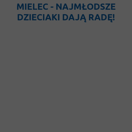
MIELEC - NAJMŁODSZE
DZIECIAKI DAJĄ RADĘ!
Akademia Ręczniaków J.B.S