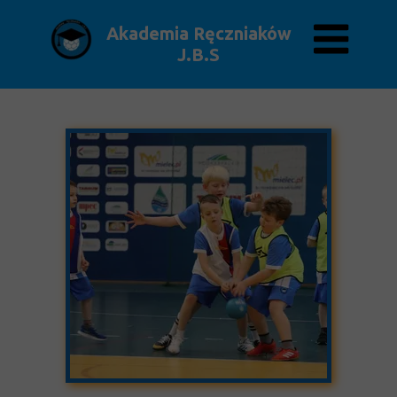
Akademia Ręczniaków
J.B.S