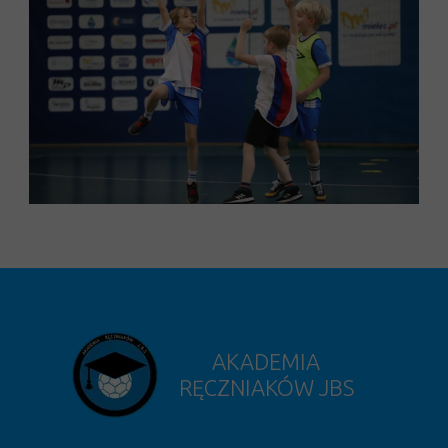
AKADEMIA
RĘCZNIAKÓW JBS