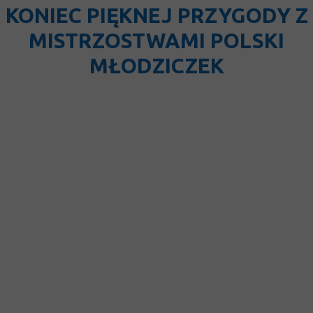
KONIEC PIĘKNEJ PRZYGODY Z
MISTRZOSTWAMI POLSKI
MŁODZICZEK
Akademia Ręczniaków J.B.S