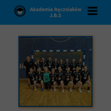
Akademia Ręczniaków
J.B.S