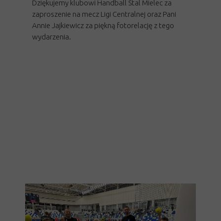
Dziękujemy klubowi Handball Stal Mielec za
zaproszenie na mecz Ligi Centralnej oraz Pani
Annie Jajkiewicz za piękną fotorelację z tego
wydarzenia.