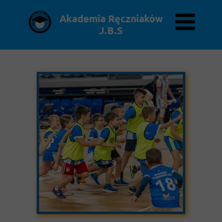
Akademia Ręczniaków
J.B.S