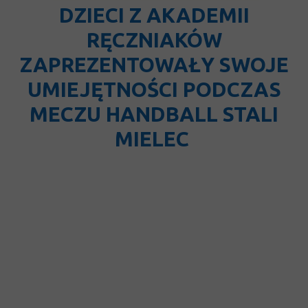
DZIECI Z AKADEMII
RĘCZNIAKÓW
ZAPREZENTOWAŁY SWOJE
UMIEJĘTNOŚCI PODCZAS
MECZU HANDBALL STALI
MIELEC
Akademia Ręczniaków J.B.S