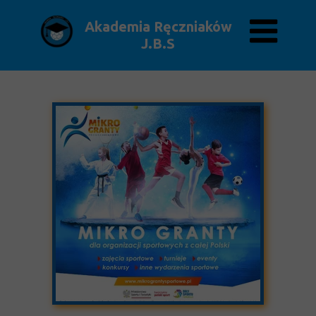
Akademia Ręczniaków
J.B.S