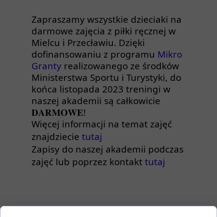
Zapraszamy wszystkie dzieciaki na
darmowe zajęcia z piłki ręcznej w
Mielcu i Przecławiu. Dzięki
dofinansowaniu z programu
Mikro
Granty
realizowanego ze środków
Ministerstwa Sportu i Turystyki, do
końca listopada 2023 treningi w
naszej akademii są całkowicie
𝐃𝐀𝐑𝐌𝐎𝐖𝐄!
Więcej informacji na temat zajęć
znajdziecie
tutaj
Zapisy do naszej akademii podczas
zajęć lub poprzez kontakt
tutaj