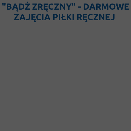
"BĄDŹ ZRĘCZNY" - DARMOWE
ZAJĘCIA PIŁKI RĘCZNEJ
Akademia Ręczniaków J.B.S