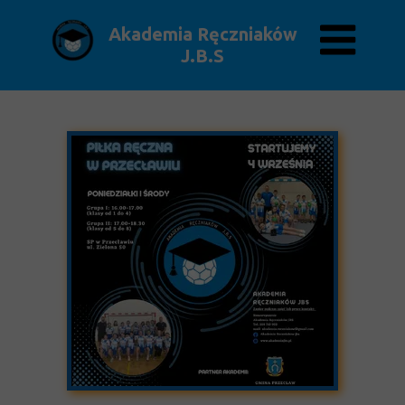
Akademia Ręczniaków
J.B.S