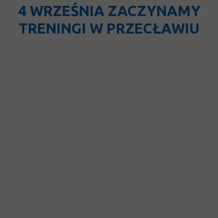
4 WRZEŚNIA ZACZYNAMY
TRENINGI W PRZECŁAWIU
Akademia Ręczniaków J.B.S